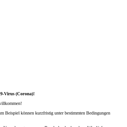
19-Virus (Corona)!
 willkommen!
zum Beispiel können kurzfristig unter bestimmten Bedingungen