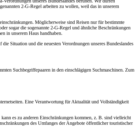
na-Verordnungen unseres Bundeslandes beruhen. Wir dürfen
ogenannten 2-G-Regel arbeiten zu wollen, weil das in unserem
seeinschränkungen. Möglicherweise sind Reisen nur für bestimmte
l oder sogar die sogenannte 2-G-Regel und ähnliche Beschränkungen
ahmen in unserem Haus handhaben.
uf die Situation und die neuesten Verordnungen unseres Bundeslandes
estimmten Suchbegriffepaaren in den einschlägigen Suchmaschinen. Zum
ernetseiten. Eine Verantwortung für Aktualität und Vollständigkeit
d, kann es zu anderen Einschränkungen kommen, z. B. sind vielleicht
inschränkungen des Umfanges der Angebote öffentlicher touristischer