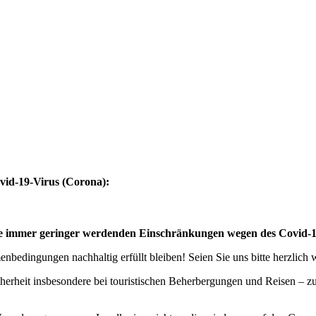
vid-19-Virus (Corona):
eise immer geringer werdenden Einschränkungen wegen des Covid-
bedingungen nachhaltig erfüllt bleiben! Seien Sie uns bitte herzlich
cherheit insbesondere bei touristischen Beherbergungen und Reisen – 