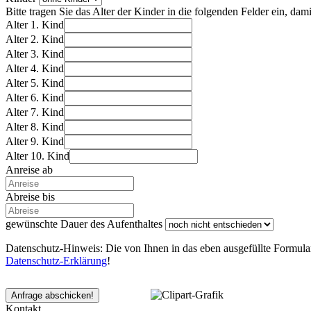
Bitte tragen Sie das Alter der Kinder in die folgenden Felder ein, d
Alter 1. Kind
Alter 2. Kind
Alter 3. Kind
Alter 4. Kind
Alter 5. Kind
Alter 6. Kind
Alter 7. Kind
Alter 8. Kind
Alter 9. Kind
Alter 10. Kind
Anreise ab
Abreise bis
gewünschte Dauer des Aufenthaltes
Datenschutz-Hinweis: Die von Ihnen in das eben ausgefüllte Formular
Datenschutz-Erklärung
!
Anfrage abschicken!
Kontakt