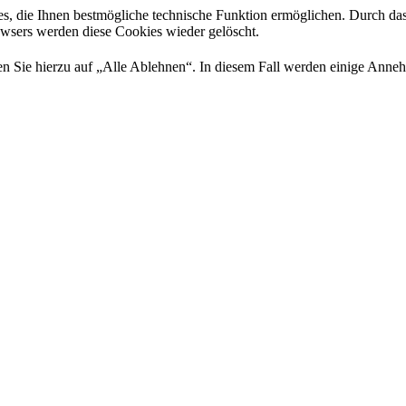
es, die Ihnen bestmögliche technische Funktion ermöglichen. Durch da
rowsers werden diese Cookies wieder gelöscht.
 Sie hierzu auf „Alle Ablehnen“. In diesem Fall werden einige Annehml