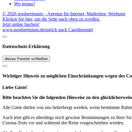
Wo genau?
© 2026 nordseetraum – Agentur für Internet, Marketing, Werbung
Klicken Sie hier, um die Seite nach oben zu scrollen.
Jetzt online buchen!
www.nordseetraum.de
zurück nach Carolinensiel
Datenschutz-Erklärung
dieses Fenster schließen
Wichtiger Hinweis zu möglichen Ein­schränk­ungen wegen des Co
Liebe Gäste!
Bitte beachten Sie die folgenden Hinweise zu den glücklicherw
Alle Gäste dürfen von uns beherbergt werden, wenn bestimmte Rahmen
Auch jetzt gibt es allerdings noch gewisse Bestimmungen zu Ihrer Si
Corona-Tests vor und während der Reise vorgeschrieben werden.