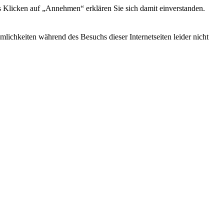
s Klicken auf „Annehmen“ erklären Sie sich damit einverstanden.
ichkeiten während des Besuchs dieser Internetseiten leider nicht