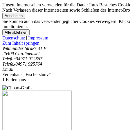
Unsere Internetseiten verwenden für die Dauer Ihres Besuches Cooki
Nach Verlassen dieser Internetseiten sowie Schließen des Internet-B
Annehmen
Sie können auch das verwenden jeglicher Cookies verweigern. Klicken
funktionieren.
Alle ablehnen
Datenschutz
|
Impressum
Zum Inhalt springen
Wittmunder Straße 31 F
26409 Carolinensiel
Telefon
04971 912667
Telefax
04971 925764
Email
Ferienhaus „Fischerstuuv“
1 Ferienhaus