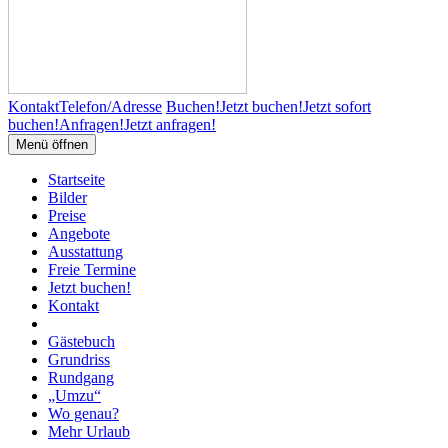
Kontakt
Telefon/Adresse
Buchen!
Jetzt buchen!
Jetzt sofort
buchen!
Anfragen!
Jetzt anfragen!
Menü öffnen
Startseite
Bilder
Preise
Angebote
Ausstattung
Freie Termine
Jetzt buchen!
Kontakt
Gästebuch
Grundriss
Rundgang
„Umzu“
Wo genau?
Mehr Urlaub