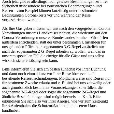
Auch jetzt gibt es allerdings noch gewisse Bestimmungen zu Ihrer
Sicherheit insbesondere bei touristischen Beherbergungen und
Reisen – zum Beispiel können kurzfristig unter bestimmten
Bedingungen Corona-Tests vor und während der Reise
vorgeschrieben werden.
Als Ihre Gastgeber müssen wir uns nach den vorgegebenen Corona-
Verordnungen unseres Landkreises richten, die wiederum auf den
Corona-Verordnungen unseres Bundeslandes beruhen. Wir dürfen
außerdem entscheiden, statt der unter bestimmten Umständen für
uns geltenden Pflicht zur sogenannten 3-G-Regel zusätzlich nur
nach der sogenannten 2-G-Regel arbeiten zu wollen, weil das in
unserem speziellen Fall die einzige für alle Gäste und uns selbst
wirklich sichere Lösung sein kann.
Bitte informieren Sie sich am besten zunächst vor Ihrer Buchung
und dann noch einmal kurz vor Ihrer Reise über eventuell
bestehende Reiseeinschränkungen. Möglicherweise sind Reisen nur
für bestimmte Zwecke erlaubt und z. B. sind bei uns zeitweilig oder
auch grundsätzlich bestimmte Voraussetzungen zu erfüllen, die
sogenannte 3-G-Regel oder sogar die sogenannte 2-G-Regel und
ähnliche Beschränkungen sind möglicherweise in Kraft. Bitte
erkundigen Sie sich also vor Ihrer Anreise, wie wir zum Zeitpunkt
Ihres Aufenthaltes die Schutzmaßnahmen in unserem Haus
handhaben.