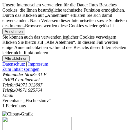
Unsere Internetseiten verwenden für die Dauer Ihres Besuches
Cookies, die Ihnen bestmögliche technische Funktion ermöglichen.
Durch das Klicken auf „Annehmen“ erklären Sie sich damit
einverstanden. Nach Verlassen dieser Internetseiten sowie Schließen
des Internet-Browsers werden diese Cookies wieder gelöscht.
Annehmen
Sie können auch das verwenden jeglicher Cookies verweigern.
Klicken Sie hierzu auf „Alle Ablehnen“. In diesem Fall werden
einige Annehmlichkeiten während des Besuchs dieser Internetseiten
leider nicht funktionieren.
Alle ablehnen
Datenschutz
|
Impressum
Zum Inhalt springen
Wittmunder Straße 31 F
26409 Carolinensiel
Telefon
04971 912667
Telefax
04971 925764
Email
Ferienhaus „Fischerstuuv“
1 Ferienhaus