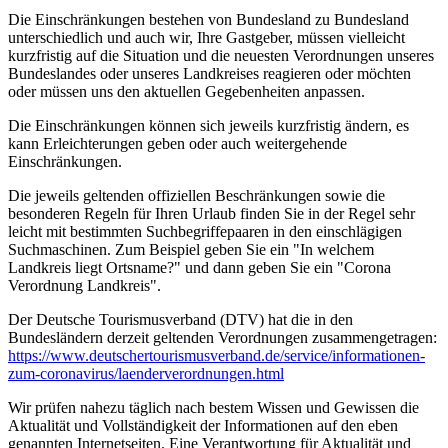
Die Einschränkungen bestehen von Bundesland zu Bundesland
unterschiedlich und auch wir, Ihre Gastgeber, müssen vielleicht
kurzfristig auf die Situation und die neuesten Verordnungen unseres
Bundeslandes oder unseres Landkreises reagieren oder möchten
oder müssen uns den aktuellen Gegebenheiten anpassen.
Die Einschränkungen können sich jeweils kurzfristig ändern, es
kann Erleichterungen geben oder auch weitergehende
Einschränkungen.
Die jeweils geltenden offiziellen Beschränkungen sowie die
besonderen Regeln für Ihren Urlaub finden Sie in der Regel sehr
leicht mit bestimmten Suchbegriffepaaren in den einschlägigen
Suchmaschinen. Zum Beispiel geben Sie ein "In welchem
Landkreis liegt Ortsname?" und dann geben Sie ein "Corona
Verordnung Landkreis".
Der Deutsche Tourismusverband (DTV) hat die in den
Bundesländern derzeit geltenden Verordnungen zusammengetragen:
https://www.deutscher­tourismusverband.de/­service/­informationen-
zum-coronavirus/­laenderverordnungen.html
Wir prüfen nahezu täglich nach bestem Wissen und Gewissen die
Aktualität und Vollständigkeit der Informationen auf den eben
genannten Internetseiten. Eine Verantwortung für Aktualität und