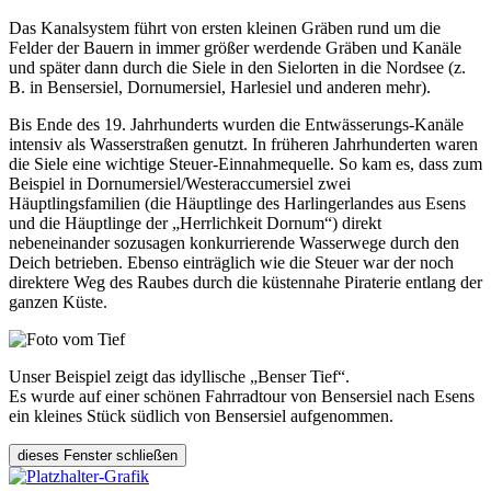
Das Kanalsystem führt von ersten kleinen Gräben rund um die
Felder der Bauern in immer größer werdende Gräben und Kanäle
und später dann durch die Siele in den Sielorten in die Nordsee (z.
B. in Bensersiel, Dornumersiel, Harlesiel und anderen mehr).
Bis Ende des 19. Jahrhunderts wurden die Entwässerungs-Kanäle
intensiv als Wasserstraßen genutzt. In früheren Jahrhunderten waren
die Siele eine wichtige Steuer-Einnahmequelle. So kam es, dass zum
Beispiel in Dornumersiel/Westeraccumersiel zwei
Häuptlingsfamilien (die Häuptlinge des Harlingerlandes aus Esens
und die Häuptlinge der „Herrlichkeit Dornum“) direkt
nebeneinander sozusagen konkurrierende Wasserwege durch den
Deich betrieben. Ebenso einträglich wie die Steuer war der noch
direktere Weg des Raubes durch die küstennahe Piraterie entlang der
ganzen Küste.
Unser Beispiel zeigt das idyllische „Benser Tief“.
Es wurde auf einer schönen Fahrradtour von Bensersiel nach Esens
ein kleines Stück südlich von Bensersiel aufgenommen.
dieses Fenster schließen