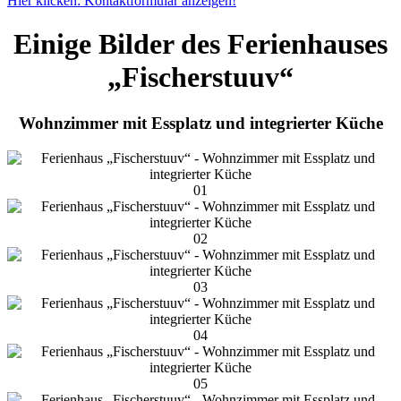
Hier klicken: Kontaktformular anzeigen!
Einige Bilder des Ferienhauses
„Fischerstuuv“
Wohnzimmer mit Essplatz und integrierter Küche
01
02
03
04
05