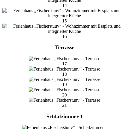
14
15
16
Terrasse
17
18
19
20
21
Schlafzimmer 1