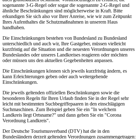
sogenannte 3-G-Regel oder sogar die sogenannte 2-G-Regel und
ähnliche Beschränkungen sind möglicherweise in Kraft. Bitte
erkundigen Sie sich also vor Ihrer Anreise, wie wir zum Zeitpunkt
Ihres Aufenthaltes die Schutzmaßnahmen in unserem Haus
handhaben.
Die Einschränkungen bestehen von Bundesland zu Bundesland
unterschiedlich und auch wir, Ihre Gastgeber, müssen vielleicht
kurzfristig auf die Situation und die neuesten Verordnungen unseres
Bundeslandes oder unseres Landkreises reagieren oder möchten
oder müssen uns den aktuellen Gegebenheiten anpassen.
Die Einschränkungen können sich jeweils kurzfristig ändern, es
kann Erleichterungen geben oder auch weitergehende
Einschränkungen.
Die jeweils geltenden offiziellen Beschränkungen sowie die
besonderen Regeln für Ihren Urlaub finden Sie in der Regel sehr
leicht mit bestimmten Suchbegriffepaaren in den einschlägigen
Suchmaschinen. Zum Beispiel geben Sie ein "In welchem
Landkreis liegt Ortsname?" und dann geben Sie ein "Corona
Verordnung Landkreis".
Der Deutsche Tourismusverband (DTV) hat die in den
Bundesländern derzeit geltenden Verordnungen zusammengetragen: