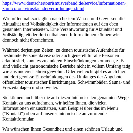
https://www.deutscher­tourismusverband.de/­service/­informationen-
zum-coronavirus/­laenderverordnungen.html
Wir prüfen nahezu täglich nach bestem Wissen und Gewissen die
Aktualität und Vollständigkeit der Informationen auf den eben
genannten Internetseiten. Eine Verantwortung für Aktualität und
Vollständigkeit der dort enthaltenen Informationen können wir
dennoch nicht übernehmen.
Während derjenigen Zeiten, zu denen touristische Aufenthalte für
bestimmte Personenkreise oder auch generell für alle Personen
erlaubt sind, kann es zu anderen Einschränkungen kommen, z. B.
sind vielleicht gastronomische Betriebe nicht in vollem Umfang tätig
wie aus anderen Jahren gewohnt. Oder vielleicht gibt es auch hier
und dort gewisse Einschränkungen des Umfanges der Angebote
öffentlicher touristischer Einrichtungen, Schwimmbäder, Sauna- und
Freizeitanlagen und so weiter.
Sie können auch über die auf diesen Internetseiten genannten Wege
Kontakt zu uns aufnehmen, wir helfen Ihnen, die vielen
Informationen einzuschätzen, zum Beispiel über das im Menü
("Kontakt") oben auf unserer Internetseite aufzurufende
Kontaktformular.
Wir wünschen Ihnen Gesundheit und einen schönen Urlaub und