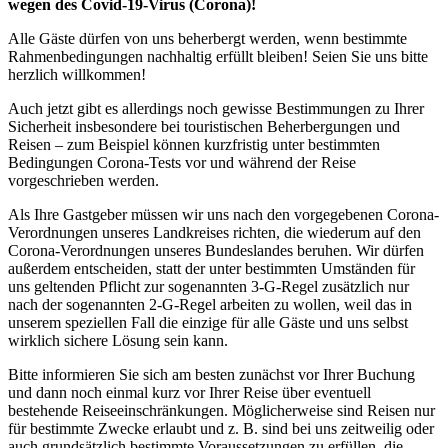
wegen des Covid-19-Virus (Corona)!
Alle Gäste dürfen von uns beherbergt werden, wenn bestimmte
Rahmenbedingungen nachhaltig erfüllt bleiben! Seien Sie uns bitte
herzlich willkommen!
Auch jetzt gibt es allerdings noch gewisse Bestimmungen zu Ihrer
Sicherheit insbesondere bei touristischen Beherbergungen und
Reisen – zum Beispiel können kurzfristig unter bestimmten
Bedingungen Corona-Tests vor und während der Reise
vorgeschrieben werden.
Als Ihre Gastgeber müssen wir uns nach den vorgegebenen Corona-
Verordnungen unseres Landkreises richten, die wiederum auf den
Corona-Verordnungen unseres Bundeslandes beruhen. Wir dürfen
außerdem entscheiden, statt der unter bestimmten Umständen für
uns geltenden Pflicht zur sogenannten 3-G-Regel zusätzlich nur
nach der sogenannten 2-G-Regel arbeiten zu wollen, weil das in
unserem speziellen Fall die einzige für alle Gäste und uns selbst
wirklich sichere Lösung sein kann.
Bitte informieren Sie sich am besten zunächst vor Ihrer Buchung
und dann noch einmal kurz vor Ihrer Reise über eventuell
bestehende Reiseeinschränkungen. Möglicherweise sind Reisen nur
für bestimmte Zwecke erlaubt und z. B. sind bei uns zeitweilig oder
auch grundsätzlich bestimmte Voraussetzungen zu erfüllen, die