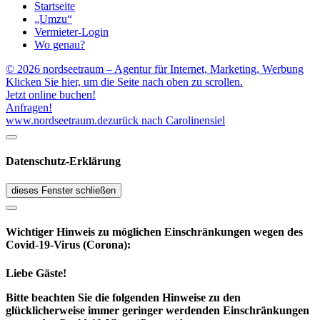
Startseite
„Umzu“
Vermieter-Login
Wo genau?
© 2026 nordseetraum – Agentur für Internet, Marketing, Werbung
Klicken Sie hier, um die Seite nach oben zu scrollen.
Jetzt online buchen!
Anfragen!
www.nordseetraum.de
zurück nach Carolinensiel
Datenschutz-Erklärung
dieses Fenster schließen
Wichtiger Hinweis zu möglichen Ein­schränk­ungen wegen des
Covid-19-Virus (Corona):
Liebe Gäste!
Bitte beachten Sie die folgenden Hinweise zu den
glücklicherweise immer geringer werdenden Einschränkungen