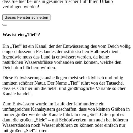
dass Sie hier bei uns in gesunder frischer Luft Ihren Urlaub
verbringen werden!
dieses Fenster schließen
Was ist ein „Tief“?
Ein „Tief“ ist ein Kanal, der der Entwässerung des vom Deich völlig
eingeschlossenen Festlandes der ostfriesischen Halbinsel dient.
Irgendwie muss das Land ja entwässert werden, da keine
natürlichen Wasserabflüsse vorhanden sein können, welche den
Deich durchlöchern würden.
Diese Entwässerungskanäle liegen meist sehr idyllisch und ruhig
inmitten schöner Natur. Der Name „Tief“ rührt von der Tatsache,
dass es sich hier um die tiefst- und größtmögliche Variante solcher
Kanäle handelt.
Zum Entwässern wurde im Laufe der Jahrhunderte ein
umfangreiches Kanalsystem geschaffen, dass von kleinen Gräben in
immer größer werdende Kanäle führt. In den „Siel“-Orten gibt es
dann die großen „Siele“ – mit Schöpfwerken, um auch bei höheren
Wasserständen noch Wasser abführen zu können oder einfach nur
mit großen „Siel“-Toren.