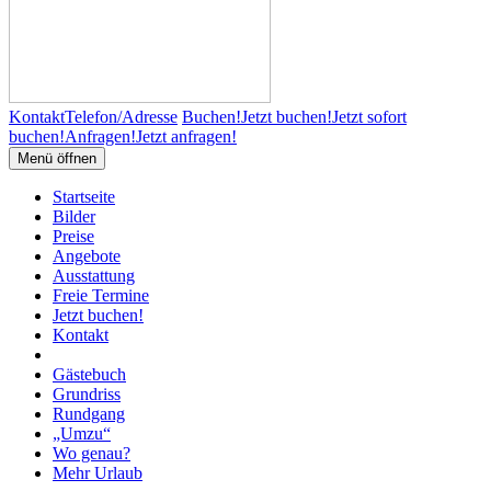
Kontakt
Telefon/Adresse
Buchen!
Jetzt buchen!
Jetzt sofort
buchen!
Anfragen!
Jetzt anfragen!
Menü öffnen
Startseite
Bilder
Preise
Angebote
Ausstattung
Freie Termine
Jetzt buchen!
Kontakt
Gästebuch
Grundriss
Rundgang
„Umzu“
Wo genau?
Mehr Urlaub