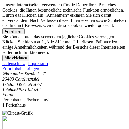
Unsere Internetseiten verwenden für die Dauer Ihres Besuches
Cookies, die Ihnen bestmögliche technische Funktion ermöglichen.
Durch das Klicken auf „Annehmen“ erklären Sie sich damit
einverstanden. Nach Verlassen dieser Internetseiten sowie Schließen
des Internet-Browsers werden diese Cookies wieder gelöscht.
Annehmen
Sie können auch das verwenden jeglicher Cookies verweigern.
Klicken Sie hierzu auf „Alle Ablehnen“. In diesem Fall werden
einige Annehmlichkeiten während des Besuchs dieser Internetseiten
leider nicht funktionieren.
Alle ablehnen
Datenschutz
|
Impressum
Zum Inhalt springen
Wittmunder Straße 31 F
26409 Carolinensiel
Telefon
04971 912667
Telefax
04971 925764
Email
Ferienhaus „Fischerstuuv“
1 Ferienhaus