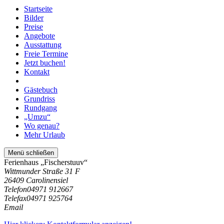
Startseite
Bilder
Preise
Angebote
Ausstattung
Freie Termine
Jetzt buchen!
Kontakt
Gästebuch
Grundriss
Rundgang
„Umzu“
Wo genau?
Mehr Urlaub
Menü schließen
Ferienhaus „Fischerstuuv“
Wittmunder Straße 31 F
26409 Carolinensiel
Telefon
04971 912667
Telefax
04971 925764
Email