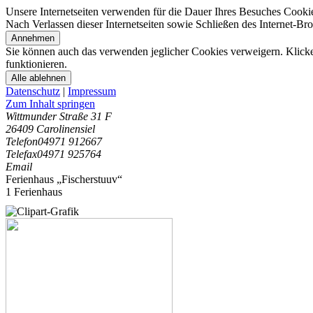
Unsere Internetseiten verwenden für die Dauer Ihres Besuches Cooki
Nach Verlassen dieser Internetseiten sowie Schließen des Internet-B
Annehmen
Sie können auch das verwenden jeglicher Cookies verweigern. Klicken
funktionieren.
Alle ablehnen
Datenschutz
|
Impressum
Zum Inhalt springen
Wittmunder Straße 31 F
26409 Carolinensiel
Telefon
04971 912667
Telefax
04971 925764
Email
Ferienhaus „Fischerstuuv“
1 Ferienhaus