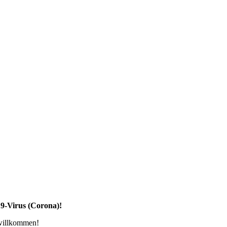
19-Virus (Corona)!
 willkommen!