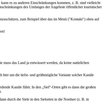
d, kann es zu anderen Einschränkungen kommen, z. B. sind vielleicht
inschränkungen des Umfanges der Angebote öffentlicher touristischer
einzuschätzen, zum Beispiel über das im Menü ("Kontakt") oben auf
den!
wie muss das Land ja entwässert werden, da keine natürlichen
h hier um die tiefst- und größtmögliche Variante solcher Kanäle
ende Kanäle führt. In den „Siel“-Orten gibt es dann die großen
n.
n durch die Siele in den Sielorten in die Nordsee (z. B. in