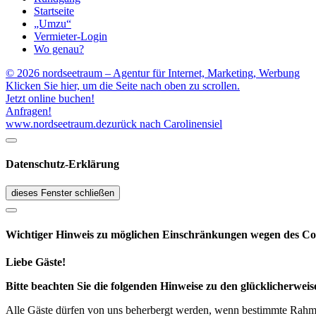
Startseite
„Umzu“
Vermieter-Login
Wo genau?
© 2026 nordseetraum – Agentur für Internet, Marketing, Werbung
Klicken Sie hier, um die Seite nach oben zu scrollen.
Jetzt online buchen!
Anfragen!
www.nordseetraum.de
zurück nach Carolinensiel
Datenschutz-Erklärung
dieses Fenster schließen
Wichtiger Hinweis zu möglichen Ein­schränk­ungen wegen des Co
Liebe Gäste!
Bitte beachten Sie die folgenden Hinweise zu den glücklicherw
Alle Gäste dürfen von uns beherbergt werden, wenn bestimmte Rahmen