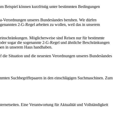
zum Beispiel können kurzfristig unter bestimmten Bedingungen
na-Verordnungen unseres Bundeslandes beruhen. Wir dürfen
ogenannten 2-G-Regel arbeiten zu wollen, weil das in unserem
seeinschränkungen. Möglicherweise sind Reisen nur für bestimmte
l oder sogar die sogenannte 2-G-Regel und ähnliche Beschränkungen
ahmen in unserem Haus handhaben.
uf die Situation und die neuesten Verordnungen unseres Bundeslandes
estimmten Suchbegriffepaaren in den einschlägigen Suchmaschinen. Zum
ernetseiten. Eine Verantwortung für Aktualität und Vollständigkeit