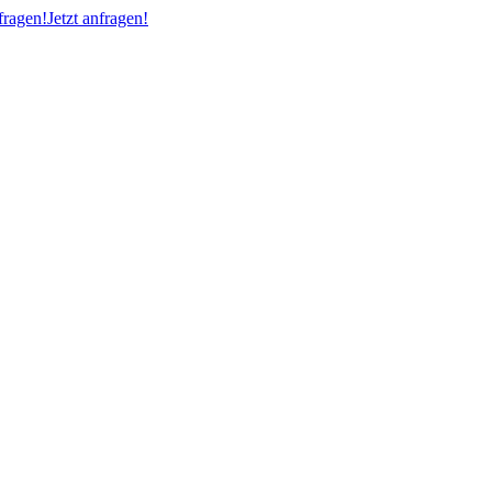
ragen!
Jetzt anfragen!