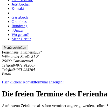
Jetzt buchen!
Kontakt
Gästebuch
Grundriss
Rundgang
„Umzu“
Wo genau?
Mehr Urlaub
Menü schließen
Ferienhaus „Fischerstuuv“
Wittmunder Straße 31 F
26409 Carolinensiel
Telefon
04971 912667
Telefax
04971 925764
Email
Hier klicken: Kontaktformular anzeigen!
Die freien Termine des Ferienha
Auch wenn Zeiträume als schon vermietet angezeigt werden, sollten S