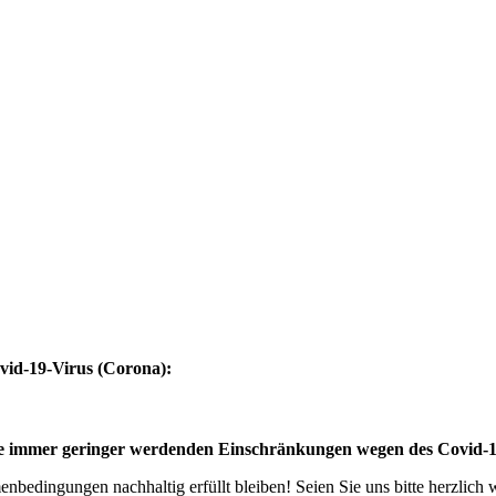
vid-19-Virus (Corona):
eise immer geringer werdenden Einschränkungen wegen des Covid-
bedingungen nachhaltig erfüllt bleiben! Seien Sie uns bitte herzlich