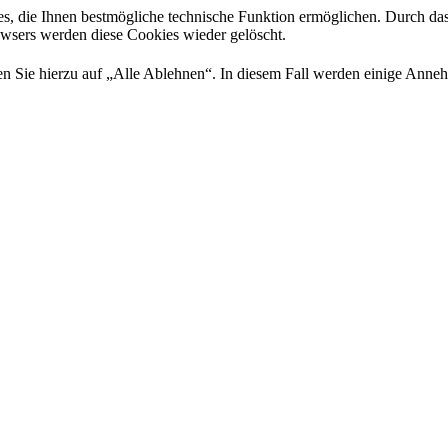
es, die Ihnen bestmögliche technische Funktion ermöglichen. Durch da
rowsers werden diese Cookies wieder gelöscht.
 Sie hierzu auf „Alle Ablehnen“. In diesem Fall werden einige Annehml